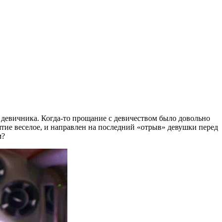
девичника. Когда-то прощание с девичеством было довольно
тие веселое, и направлен на последний «отрыв» девушки перед
м?