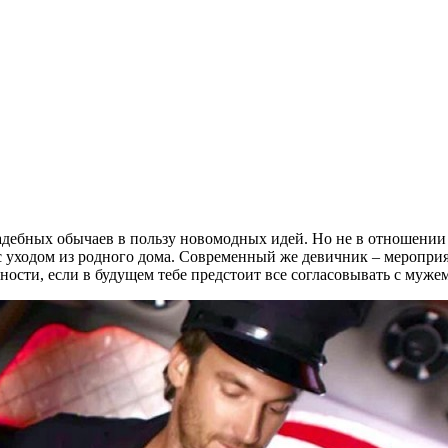
дебных обычаев в пользу новомодных идей. Но не в отношении 
с уходом из родного дома. Современный же девичник – мероприя
ности, если в будущем тебе предстоит все согласовывать с муже